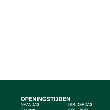
OPENINGSTIJDEN
MAANDAG
DONDERDAG
Gesloten
9.00 – 20.00