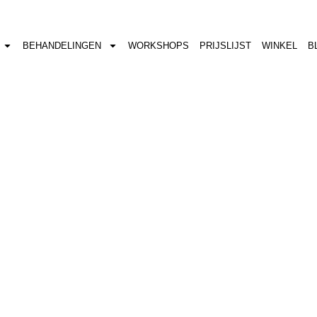
BEHANDELINGEN
WORKSHOPS
PRIJSLIJST
WINKEL
B
VACATURE