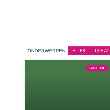
ONDERWERPEN:
ALLES
LIFE A
VACATURE