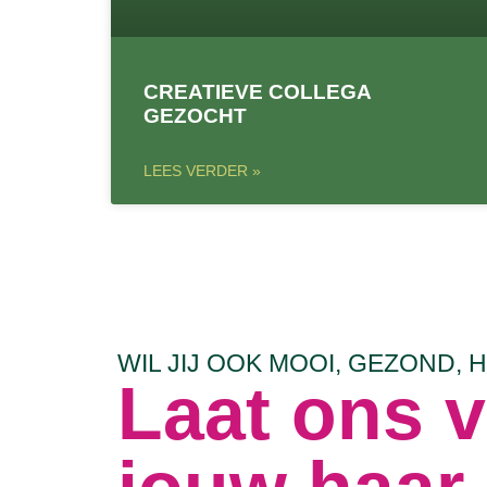
CREATIEVE COLLEGA
GEZOCHT
LEES VERDER »
WIL JIJ OOK MOOI, GEZOND, 
Laat ons 
jouw haar