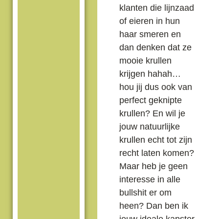
klanten die lijnzaad
of eieren in hun
haar smeren en
dan denken dat ze
mooie krullen
krijgen hahah…
hou jij dus ook van
perfect geknipte
krullen? En wil je
jouw natuurlijke
krullen echt tot zijn
recht laten komen?
Maar heb je geen
interesse in alle
bullshit er om
heen? Dan ben ik
jouw ideale kapster