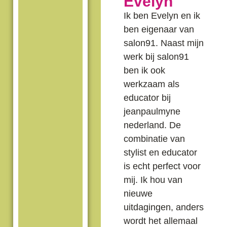
Evelyn
Ik ben Evelyn en ik
ben eigenaar van
salon91. Naast mijn
werk bij salon91
ben ik ook
werkzaam als
educator bij
jeanpaulmyne
nederland. De
combinatie van
stylist en educator
is echt perfect voor
mij. Ik hou van
nieuwe
uitdagingen, anders
wordt het allemaal