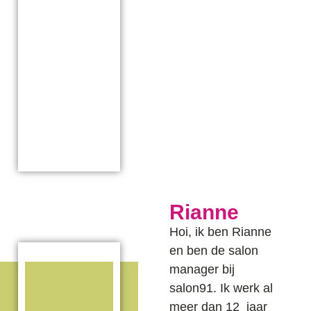
Rianne
Hoi, ik ben Rianne
en ben de salon
manager bij
salon91. Ik werk al
meer dan 12 jaar