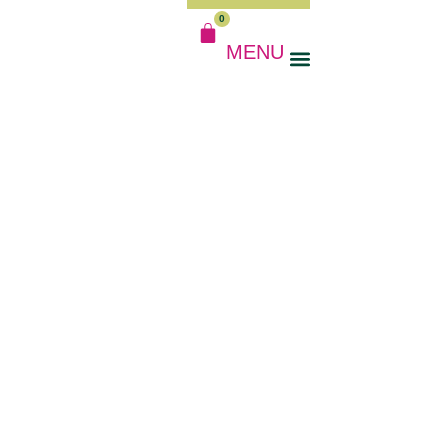
0
MENU