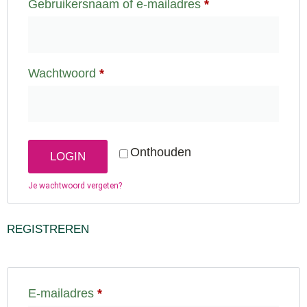
Gebruikersnaam of e-mailadres
*
Wachtwoord
*
Onthouden
LOGIN
Je wachtwoord vergeten?
REGISTREREN
E-mailadres
*