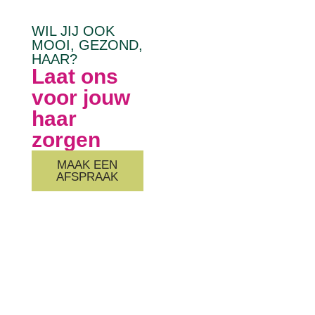
WIL JIJ OOK
MOOI, GEZOND,
HAAR?
Laat ons
voor jouw
haar
zorgen
MAAK EEN
AFSPRAAK