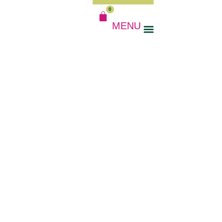
0
MENU